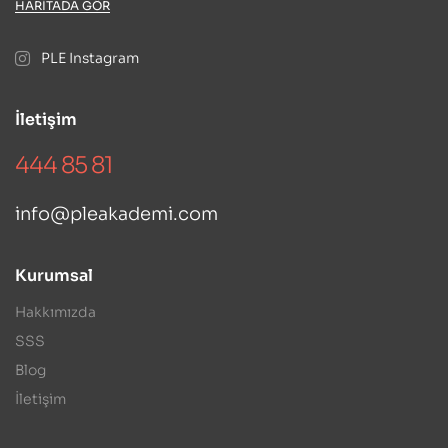
HARITADA GÖR
PLE Instagram
İletişim
444 85 81
info@pleakademi.com
Kurumsal
Hakkımızda
SSS
Blog
İletişim