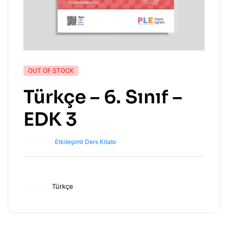
OUT OF STOCK
Türkçe – 6. Sınıf –
EDK 3
Yayın Türü:
Etkileşimli Ders Kitabı
Kategori
Türkçe