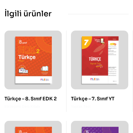
İlgili ürünler
Türkçe – 8. Sınıf EDK 2
Türkçe – 7. Sınıf YT
Etkileşimli Ders Kitabı
Yaprak Test