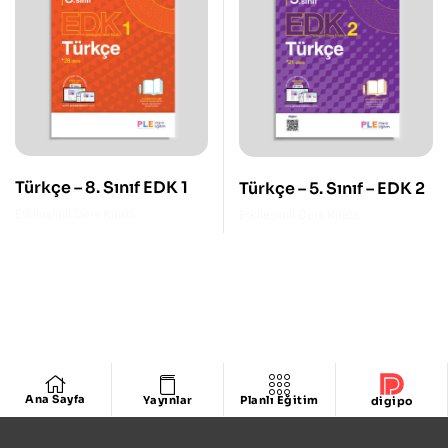
Türkçe – 8. Sınıf EDK 1
Türkçe – 5. Sınıf – EDK 2
Etkileşimli Ders Kitabı
Etkileşimli Ders Kitabı
Ana Sayfa
Yayınlar
Planlı Eğitim
digipo