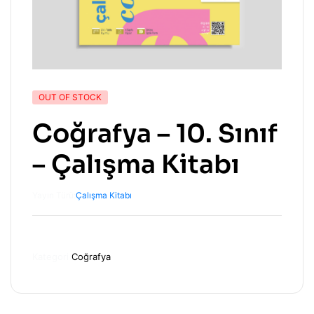
OUT OF STOCK
Coğrafya – 10. Sınıf
– Çalışma Kitabı
Yayın Türü:
Çalışma Kitabı
Kategori
Coğrafya