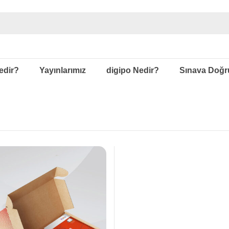
edir?
Yayınlarımız
digipo Nedir?
Sınava Doğr