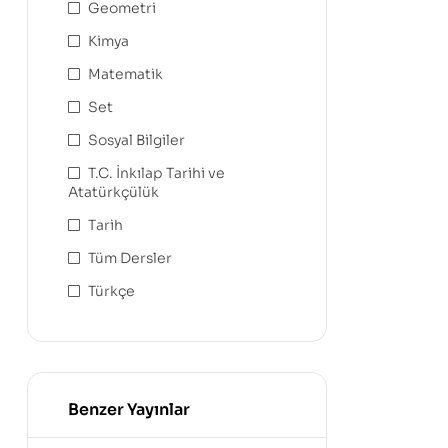
Geometri
Kimya
Matematik
Set
Sosyal Bilgiler
T.C. İnkılap Tarihi ve
Atatürkçülük
Tarih
Tüm Dersler
Türkçe
Benzer Yayınlar