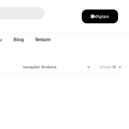
digipo
u
Blog
İletişim
Göster