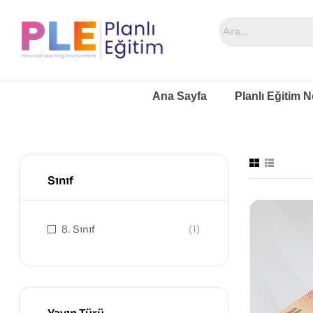
Ana Sayfa
Planlı Eğitim N
Sınıf
8. Sınıf
(1)