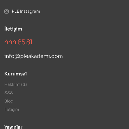
PLE Instagram
İletişim
444 85 81
info@pleakademi.com
Kurumsal
Hakkımızda
SSS
Blog
İletişim
Yayınlar