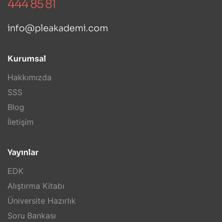
444 85 81
info@pleakademi.com
Kurumsal
Hakkımızda
SSS
Blog
İletişim
Yayınlar
EDK
Alıştırma Kitabı
Üniversite Hazırlık
Soru Bankası