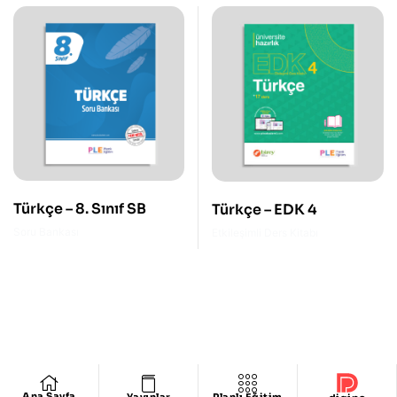
Türkçe – 8. Sınıf SB
Türkçe – EDK 4
Soru Bankası
Etkileşimli Ders Kitabı
Ana Sayfa
Yayınlar
Planlı Eğitim