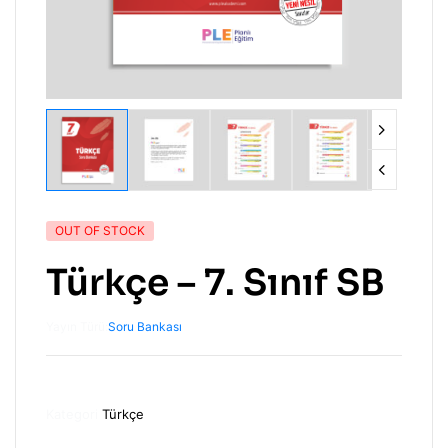
OUT OF STOCK
Türkçe – 7. Sınıf SB
Yayın Türü:
Soru Bankası
Kategori
Türkçe