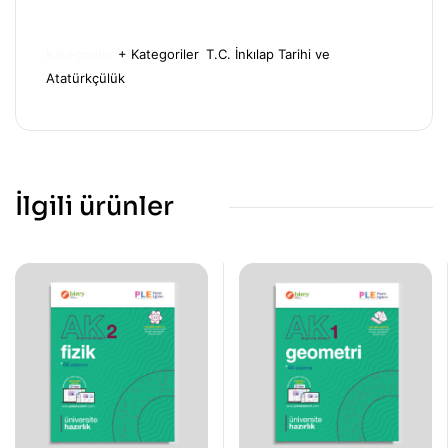
Kategoriler
+ Kategoriler
,
T.C. İnkılap Tarihi ve
Atatürkçülük
İlgili ürünler