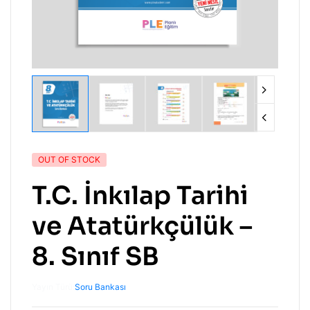
OUT OF STOCK
T.C. İnkılap Tarihi
ve Atatürkçülük –
8. Sınıf SB
Yayın Türü:
Soru Bankası