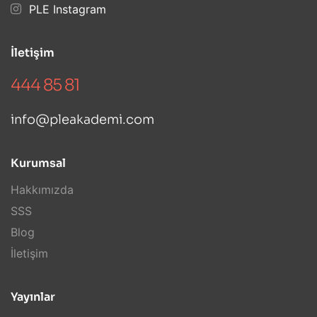
PLE Instagram
İletişim
444 85 81
info@pleakademi.com
Kurumsal
Hakkımızda
SSS
Blog
İletişim
Yayınlar