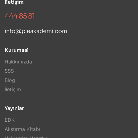
İletişim
444 85 81
info@pleakademi.com
Kurumsal
Hakkımızda
SSS
Blog
İletişim
Yayınlar
EDK
Alıştırma Kitabı