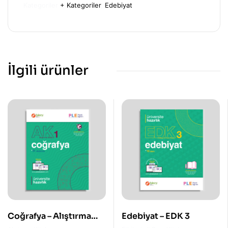
Kategoriler
+ Kategoriler
,
Edebiyat
İlgili ürünler
Coğrafya – Alıştırma
Edebiyat – EDK 3