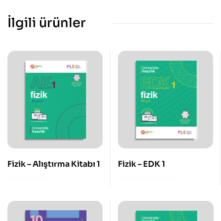
İlgili ürünler
Fizik – Alıştırma Kitabı 1
Fizik – EDK 1
Alıştırma Kitabı
Etkileşimli Ders Kitabı