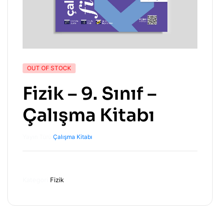
OUT OF STOCK
Fizik – 9. Sınıf –
Çalışma Kitabı
Yayın Türü:
Çalışma Kitabı
Kategori
Fizik