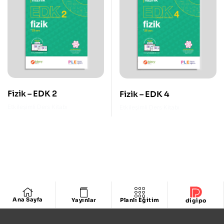
Fizik – EDK 2
Fizik – EDK 4
Etkileşimli Ders Kitabı
Etkileşimli Ders Kitabı
Ana Sayfa
Yayınlar
Planlı Eğitim
digipo