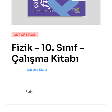
OUT OF STOCK
Fizik – 10. Sınıf –
Çalışma Kitabı
Yayın Türü:
Çalışma Kitabı
Kategori
Fizik