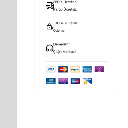
250 ₺ Üzerine
Kargo Ücretsiz
100% Güvenli
Ödeme
Deneyimli
Çağrı Merkezi