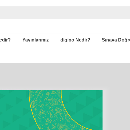
edir?
Yayınlarımız
digipo Nedir?
Sınava Doğr