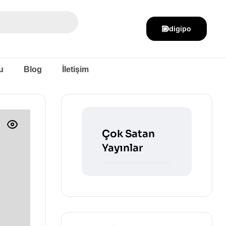
digipo
u
Blog
İletişim
Çok Satan
Yayınlar