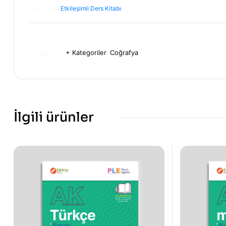
Yayın Türü:
Etkileşimli Ders Kitabı
Kategoriler
+ Kategoriler
,
Coğrafya
İlgili ürünler