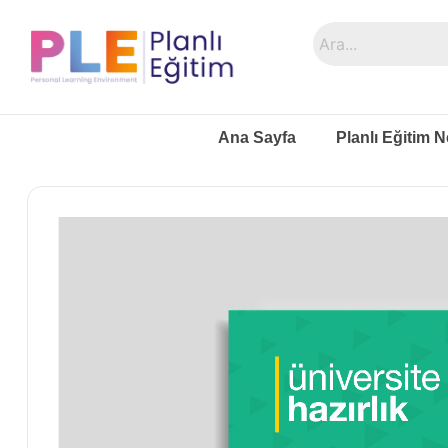
Ana Sayfa
Planlı Eğitim N