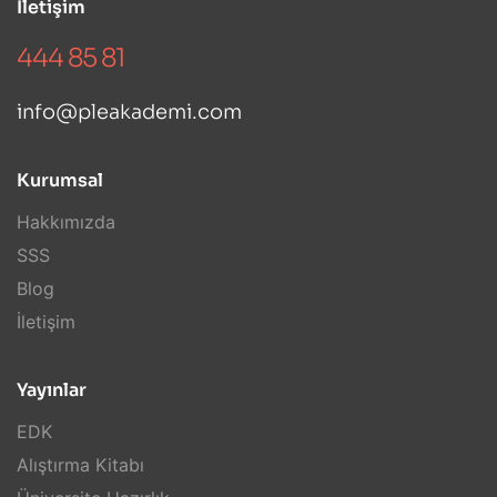
İletişim
444 85 81
info@pleakademi.com
Kurumsal
Hakkımızda
SSS
Blog
İletişim
Yayınlar
EDK
Alıştırma Kitabı