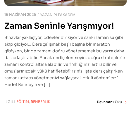
16 HAZIRAN 2026
YAZAN
PLEAKADEMI
Zaman Seninle Yarışmıyor!
Sınavlar yaklaşıyor, ödevler birikiyor ve sanki zaman su gibi
akıp gidiyor… Ders çalışmak başlı başına bir maraton
gibiyken, bir de zamanı doğru yönetememek bu yarışı daha
da zorlaştırabilir. Ancak endişelenmeyin, doğru stratejilerle
zamanı kontrol altına alabilir, verimliliğinizi artırabilir ve
omuzlarınızdaki yükü hafifletebilirsiniz. İşte ders çalışırken
zamanı ustaca yönetmenizi sağlayacak etkili yöntemler: 1.
Hedef Belirleyin ve […]
İLGILI
EĞITIM
,
REHBERLIK
Devamını Oku