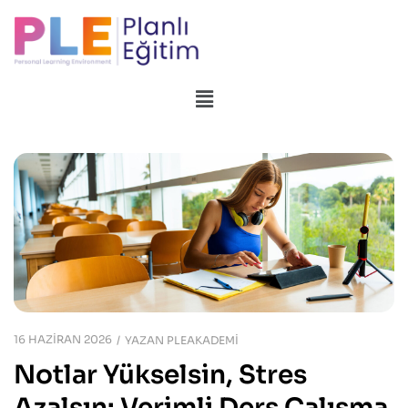
16 HAZIRAN 2026
YAZAN
PLEAKADEMI
Notlar Yükselsin, Stres
Azalsın: Verimli Ders Çalışma