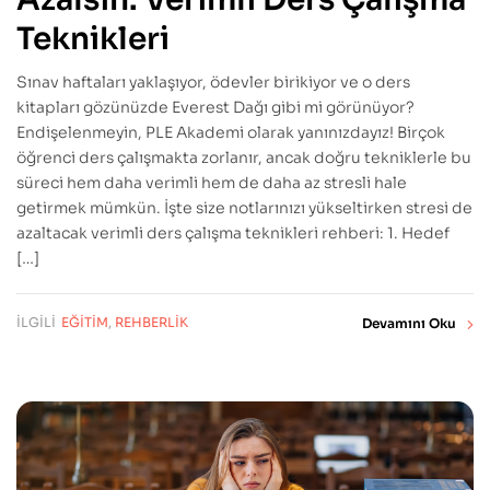
Teknikleri
Sınav haftaları yaklaşıyor, ödevler birikiyor ve o ders
kitapları gözünüzde Everest Dağı gibi mi görünüyor?
Endişelenmeyin, PLE Akademi olarak yanınızdayız! Birçok
öğrenci ders çalışmakta zorlanır, ancak doğru tekniklerle bu
süreci hem daha verimli hem de daha az stresli hale
getirmek mümkün. İşte size notlarınızı yükseltirken stresi de
azaltacak verimli ders çalışma teknikleri rehberi: 1. Hedef
[…]
İLGILI
EĞITIM
,
REHBERLIK
Devamını Oku