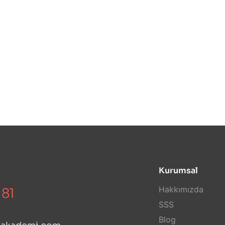
Kurumsal
Hakkımızda
 81
SSS
Blog