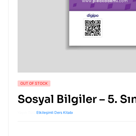
OUT OF STOCK
Sosyal Bilgiler – 5. Sı
Yayın Türü:
Etkileşimli Ders Kitabı