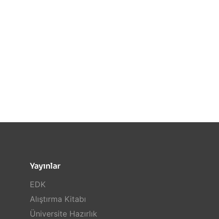
Yayınlar
EDK
Alıştırma Kitabı
Üniversite Hazırlık