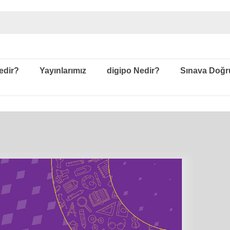
edir?
Yayınlarımız
digipo Nedir?
Sınava Doğr