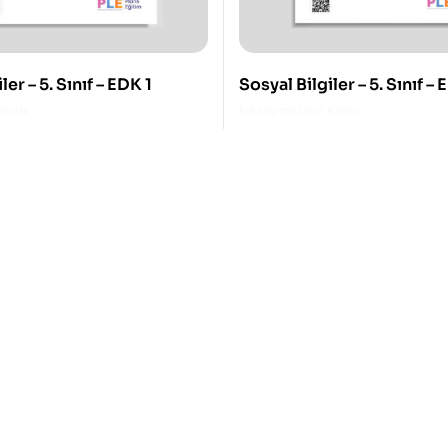
ler – 5. Sınıf – EDK 1
Sosyal Bilgiler – 5. Sınıf –
Kitabı
Etkileşimli Ders Kitabı