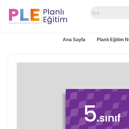
Ana Sayfa
Planlı Eğitim N