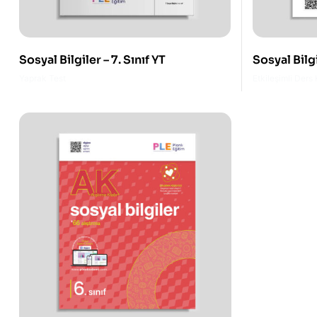
Sosyal Bilgiler – 7. Sınıf YT
Sosyal Bilgi
Yaprak Test
Etkileşimli Ders 