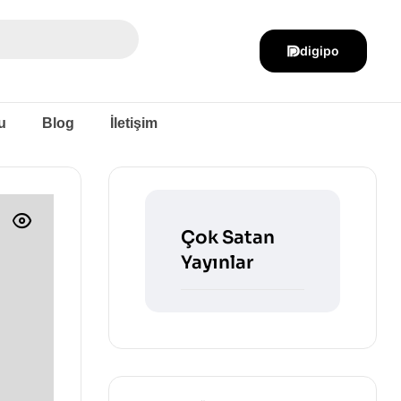
digipo
u
Blog
İletişim
Çok Satan
Yayınlar