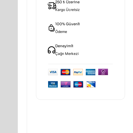
250 ₺ Üzerine
Kargo Ücretsiz
100% Güvenli
Ödeme
Deneyimli
Çağrı Merkezi