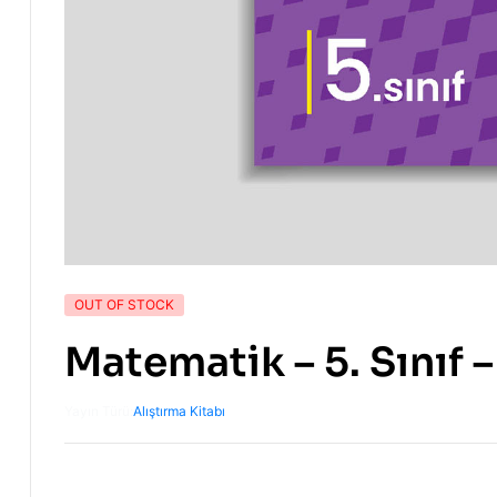
OUT OF STOCK
Matematik – 5. Sınıf –
Yayın Türü:
Alıştırma Kitabı