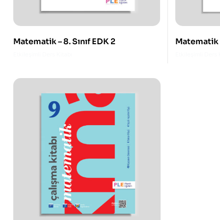
Matematik – 8. Sınıf EDK 2
Matematik –
Etkileşimli Ders Kitabı
Etkileşimli Ders 