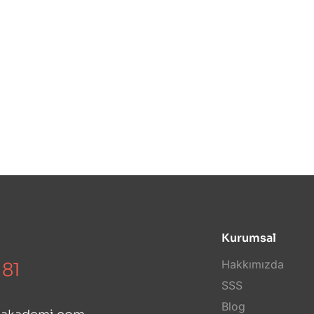
Kurumsal
Hakkımızda
 81
SSS
Blog