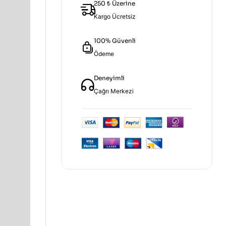
250 ₺ Üzerine
Kargo Ücretsiz
100% Güvenli
Ödeme
Deneyimli
Çağrı Merkezi