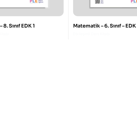
 8. Sınıf EDK 1
Matematik – 6. Sınıf – EDK
Kitabı
Etkileşimli Ders Kitabı