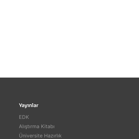
Yayınlar
EDK
Alıştırma Kitabı
Üniversite Hazırlık