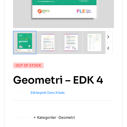
OUT OF STOCK
Geometri – EDK 4
Yayın Türü:
Etkileşimli Ders Kitabı
Kategoriler
+ Kategoriler
,
Geometri