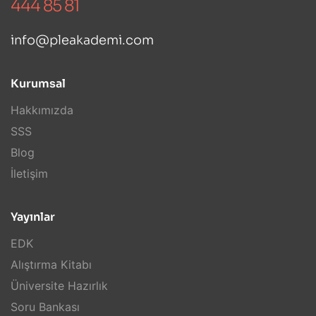
444 85 81
info@pleakademi.com
Kurumsal
Hakkımızda
SSS
Blog
İletişim
Yayınlar
EDK
Alıştırma Kitabı
Üniversite Hazırlık
Soru Bankası